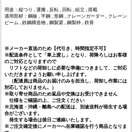
用途：縦つり , 運搬 , 反転 , 回転 , 組立 , 搭載
適用部材：鋼板 , 平鋼 , 形鋼 , クレーンガーダー , クレーン
ビーム , 鉄鋼構造物 , 鋼製梁 , 鋼製枠 , 鉄骨
※メーカー直送のため【代引き、時間指定不可】
※配送条件として「車上渡し」となり、荷降ろしはお客様
のご対応となりますので
リフトなどの荷卸しに必要な準備につきまして、ご対応
いただきますようお願い申し上げます。
（配達員は商品のお届けのみを担当し、荷卸し作業には
対応しておりません。）
※取り寄せ商品のため返品や交換はお受けできません
仕様をご確認の上、ご注文ください
※北海道・沖縄・離島への配送は、別途送料が発生する場
合がございます。
発生する場合は後日ご連絡いたします。
※ご注文確定後にメーカーへ在庫確認を行う商品となりま