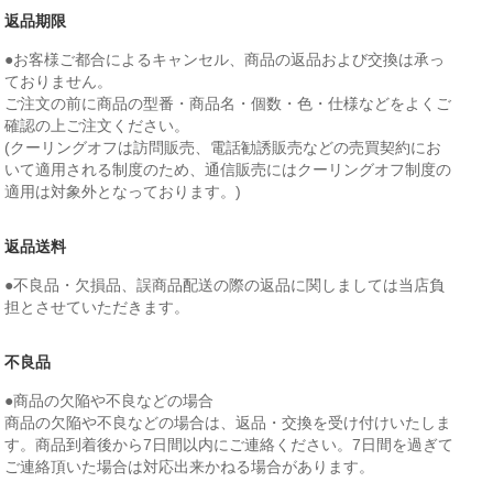
返品期限
●お客様ご都合によるキャンセル、商品の返品および交換は承っ
ておりません。
ご注文の前に商品の型番・商品名・個数・色・仕様などをよくご
確認の上ご注文ください。
(クーリングオフは訪問販売、電話勧誘販売などの売買契約にお
いて適用される制度のため、通信販売にはクーリングオフ制度の
適用は対象外となっております。)
返品送料
●不良品・欠損品、誤商品配送の際の返品に関しましては当店負
担とさせていただきます。
不良品
●商品の欠陥や不良などの場合
商品の欠陥や不良などの場合は、返品・交換を受け付けいたしま
す。商品到着後から7日間以内にご連絡ください。7日間を過ぎて
ご連絡頂いた場合は対応出来かねる場合があります。