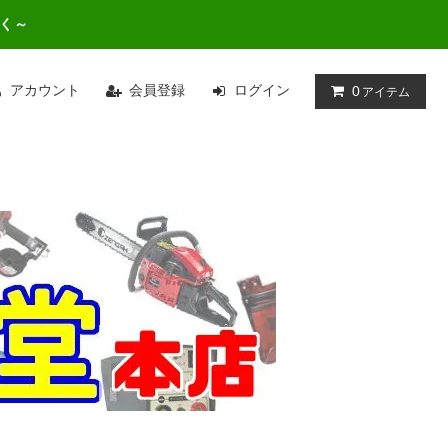
広く～
アカウント
会員登録
ログイン
0
アイテム