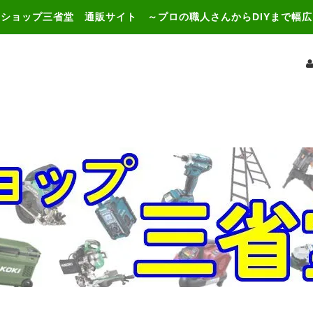
ショップ三省堂 通販サイト ～プロの職人さんからDIYまで幅