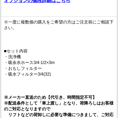
オプションの値段詳細はこちら
※一度に複数個の購入をご希望の方はご注文前にご相談下
さい。
■セット内容
・洗浄機
・吸余水ホース3/4-1/2×3m
・おもしフィルター
・吸水フィルター3/4(32)
※メーカー直送のため【代引き、時間指定不可】
※配送条件として「車上渡し」となり、荷降ろしはお客様
のご対応となりますので
リフトなどの荷卸しに必要な準備につきまして、ご対応