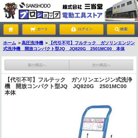
カート
ログイン
検索
ホーム
＞
高圧洗浄機
＞
【代引不可】フルテック ガソリンエンジン
式洗浄機 開放コンパクト型JQ JQ820G 2501MC00 本体
前の商品へ
次の商品へ
【代引不可】フルテック ガソリンエンジン式洗浄
機 開放コンパクト型JQ JQ820G 2501MC00
本体