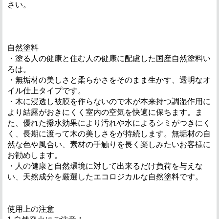
さい。
自然塗料
・塗る人の健康と住む人の健康に配慮した国産自然塗料い
ろは。
・無垢材の美しさと柔らかさをそのまま生かす、透明なオ
イル仕上タイプです。
・木に浸透し被膜を作らないので木が本来持つ調湿作用に
より結露がおきにくく室内の空気を快適に保ちます。ま
た、優れた撥水効果により汚れや水によるシミがつきにく
く、長期に渡って木の美しさをが持続します。無垢材の自
然な色や風合い、素材の手触りを長く楽しみたいお客様に
お勧めします。
・人の健康と自然環境に対して出来るだけ負荷を与えな
い、天然成分を厳選したエコロジカルな自然塗料です。
使用上の注意