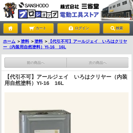
カート
ログイン
検索
ホーム
＞
塗料
＞
塗料
＞
【代引不可】アールジェイ いろはクリヤ
ー（内装用自然塗料）YI-16 16L
前の商品へ
次の商品へ
【代引不可】アールジェイ いろはクリヤー（内装
用自然塗料）YI-16 16L