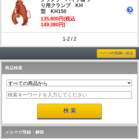
り用クランプ KH
型 KH150
135,800円(税込
149,380円)
1-2 / 2
ページの先頭へ戻る
商品検索
メルマガ登録・解除